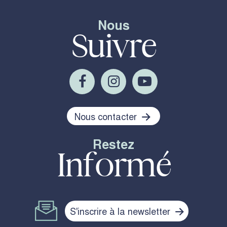
Nous
Suivre
Nous contacter
Restez
Informé
S'inscrire à la newsletter