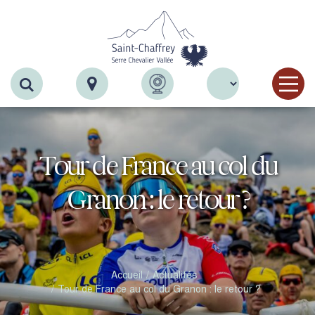
Recherche
Tour de France au col du
Granon : le retour ?
Accueil
Actualités
Tour de France au col du Granon : le retour ?