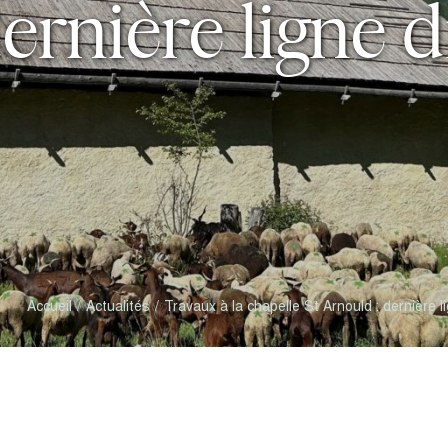
ernière ligne d
Accueil
Actualités
Travaux à la chapelle St Arnould : dernière l