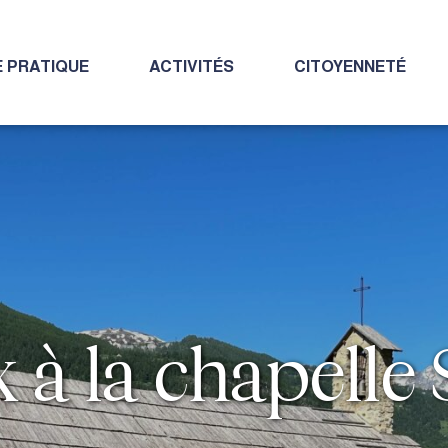
E PRATIQUE
ACTIVITÉS
CITOYENNETÉ
 à la chapelle 