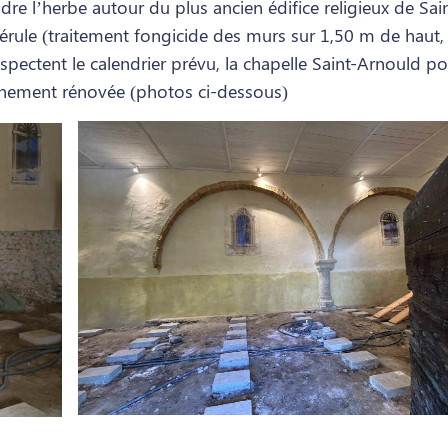
e l’herbe autour du plus ancien édifice religieux de Sain
 mérule (traitement fongicide des murs sur 1,50 m de haut
spectent le calendrier prévu, la chapelle Saint-Arnould po
chement rénovée (photos ci-dessous)