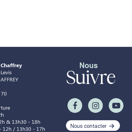
Nous
 Chaffrey
Suivre
Levis
HAFFREY
 70
rture
2h
12h & 13h30 - 18h
Nous contacter
- 12h / 13h30 - 17h