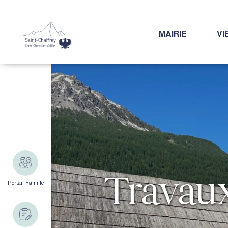
MAIRIE
VI
Travaux
Portail Famille