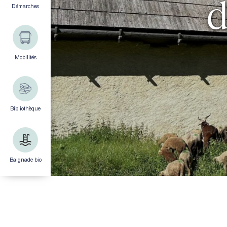
d
Démarches
Mobilités
Bibliothèque
Baignade bio