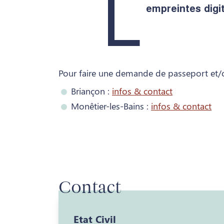
L
empreintes digit
Pour faire une demande de passeport et/o
Briançon :
infos & contact
Monêtier-les-Bains :
infos & contact
Contact
Etat Civil