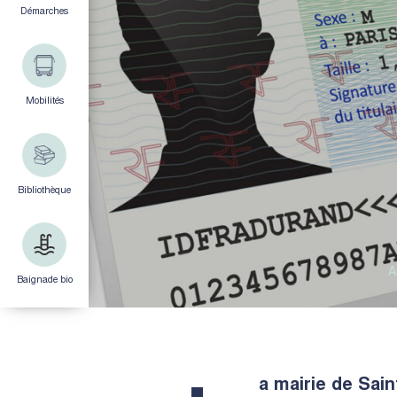
Démarches
Mobilités
Bibliothèque
A
Baignade bio
a mairie de Sain