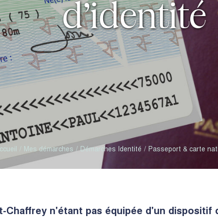
d’identité
ccueil
Mes démarches
Démarches Identité
Passeport & carte nati
t-Chaffrey n'étant pas équipée d'un dispositif 