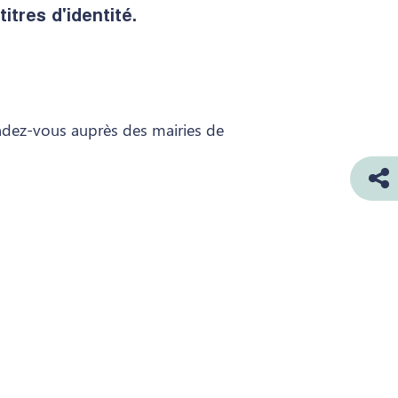
itres d'identité.
ndez-vous auprès des mairies de