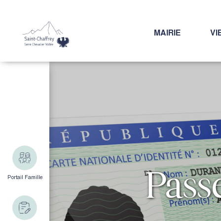
MAIRIE
VI
Pass
Portail Famille