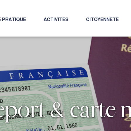
E PRATIQUE
ACTIVITÉS
CITOYENNETÉ
eport & carte 