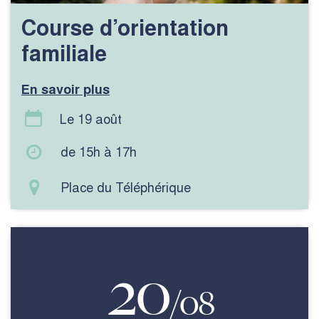
Course d’orientation
familiale
En savoir plus
Le 19 août
de 15h à 17h
Place du Téléphérique
Voir l'événements
20
/08