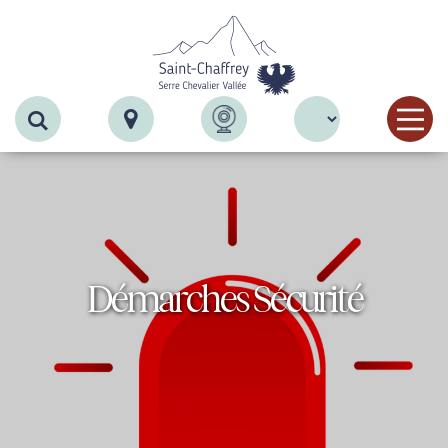
Recherche
Démarches Sécurité